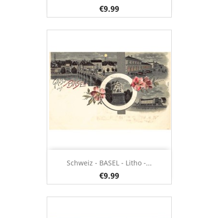
€9.99
Schweiz - BASEL - Litho -...
€9.99