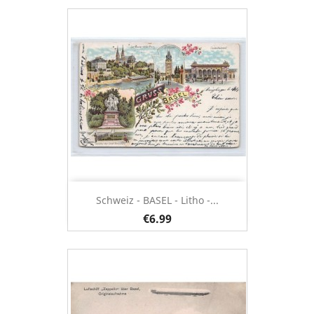
Schweiz - BASEL - Litho -...
€6.99