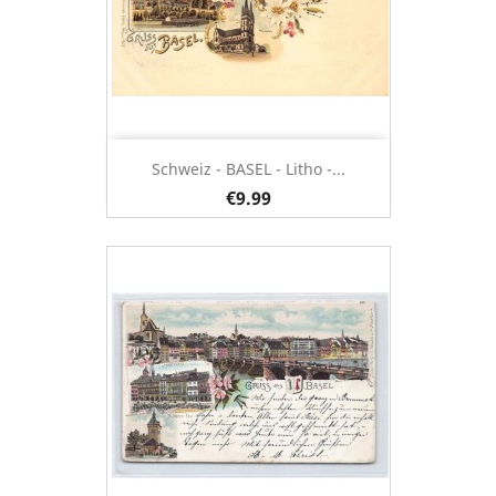
Schweiz - BASEL - Litho -...
€9.99