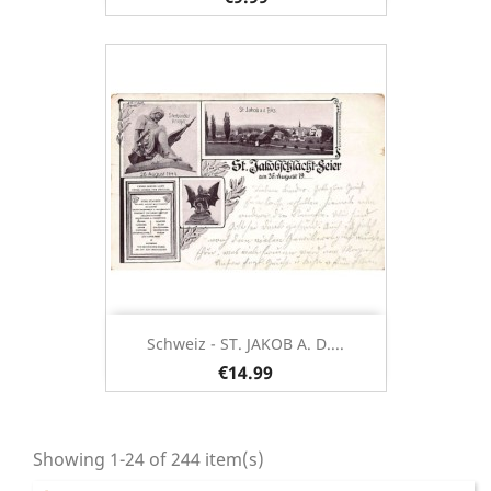
Schweiz - ST. JAKOB A. D....
€14.99
Showing 1-24 of 244 item(s)