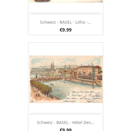
Schweiz - BASEL - Litho -...
€9.99
Schweiz - BASEL - Hôtel Des...
€9.99