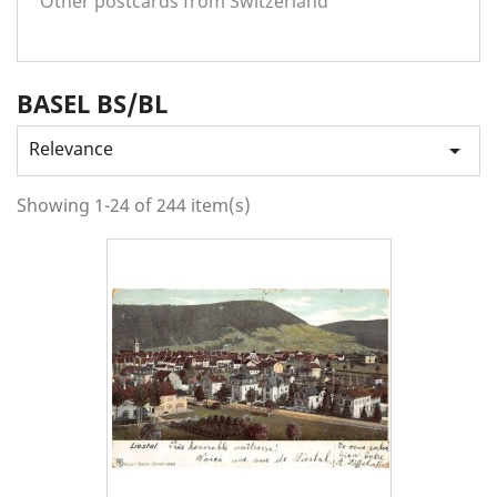
Other postcards from Switzerland
BASEL BS/BL
Relevance

Showing 1-24 of 244 item(s)