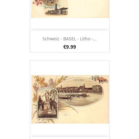
Schweiz - BASEL - Litho -...
€9.99