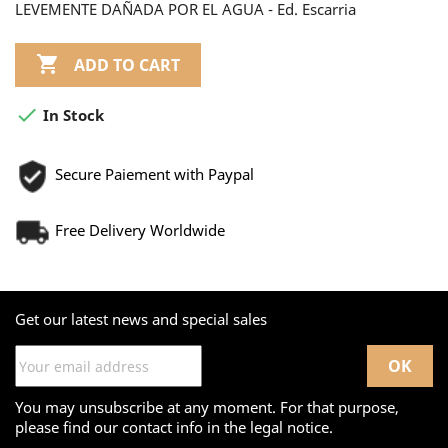
LEVEMENTE DAÑADA POR EL AGUA - Ed. Escarria

ADD TO CART

In Stock
Secure Paiement with Paypal
Free Delivery Worldwide
Get our latest news and special sales
You may unsubscribe at any moment. For that purpose,
please find our contact info in the legal notice.