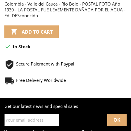
Colombia - Valle del Cauca - Rio Bolo - POSTAL FOTO Año
1930 - LA POSTAL FUE LEVEMENTE DAÑADA POR EL AGUA -
Ed. DESconocido

ADD TO CART

In Stock
Secure Paiement with Paypal
Free Delivery Worldwide
Get our latest news and special sales