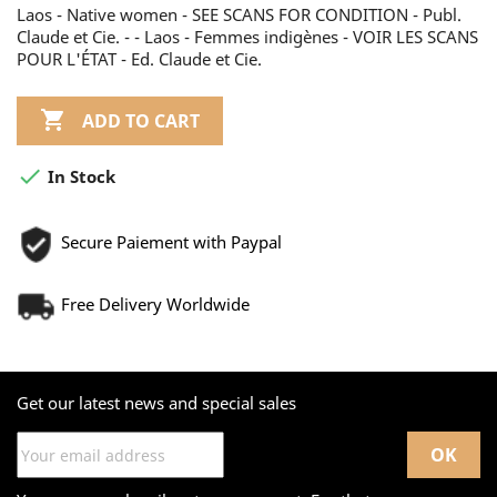
Laos - Native women - SEE SCANS FOR CONDITION - Publ.
Claude et Cie. - - Laos - Femmes indigènes - VOIR LES SCANS
POUR L'ÉTAT - Ed. Claude et Cie.

ADD TO CART

In Stock
Secure Paiement with Paypal
Free Delivery Worldwide
Get our latest news and special sales