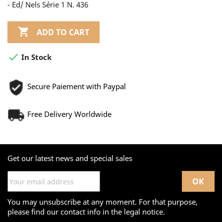
- Ed/ Nels Série 1 N. 436

ADD TO CART

In Stock
Secure Paiement with Paypal
Free Delivery Worldwide
Get our latest news and special sales
You may unsubscribe at any moment. For that purpose,
please find our contact info in the legal notice.