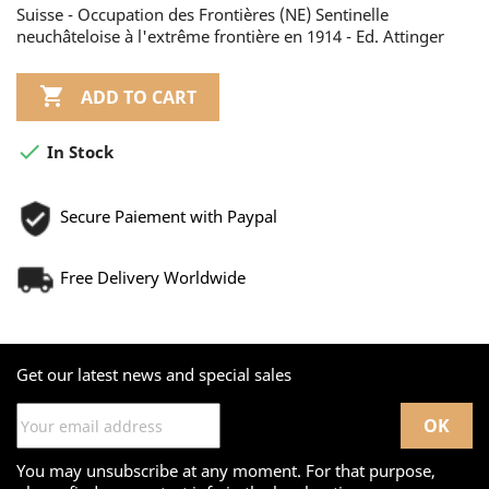
Suisse - Occupation des Frontières (NE) Sentinelle
neuchâteloise à l'extrême frontière en 1914 - Ed. Attinger

ADD TO CART

In Stock
Secure Paiement with Paypal
Free Delivery Worldwide
Get our latest news and special sales
You may unsubscribe at any moment. For that purpose,