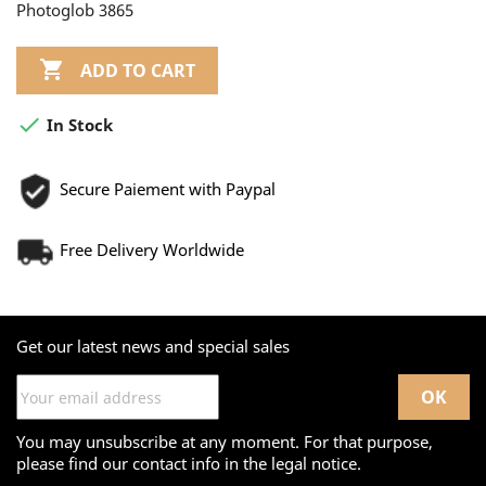
Photoglob 3865

ADD TO CART

In Stock
Secure Paiement with Paypal
Free Delivery Worldwide
Get our latest news and special sales
You may unsubscribe at any moment. For that purpose,
please find our contact info in the legal notice.