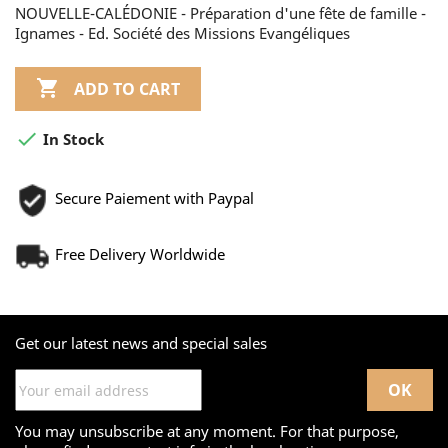
NOUVELLE-CALÉDONIE - Préparation d'une fête de famille -
Ignames - Ed. Société des Missions Evangéliques

ADD TO CART

In Stock
Secure Paiement with Paypal
Free Delivery Worldwide
Get our latest news and special sales
You may unsubscribe at any moment. For that purpose,