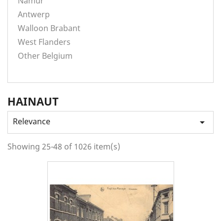
Namur
Antwerp
Walloon Brabant
West Flanders
Other Belgium
HAINAUT
Relevance

Showing 25-48 of 1026 item(s)