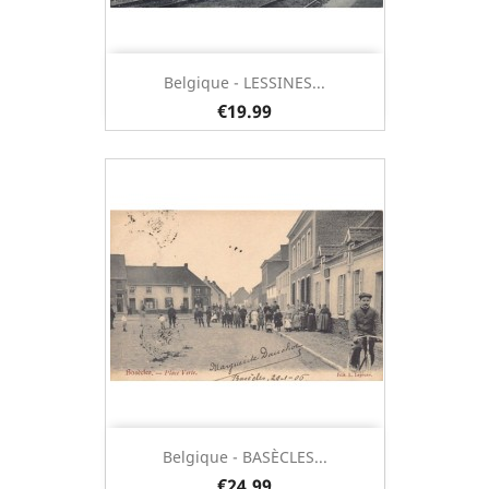
Belgique - LESSINES...
€19.99
Belgique - BASÈCLES...
€24.99