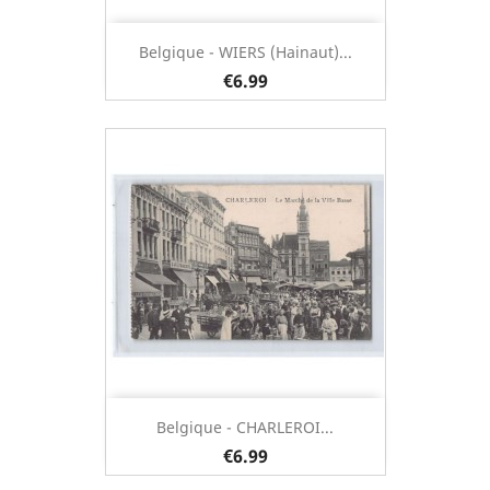
Belgique - WIERS (Hainaut)...
€6.99
Belgique - CHARLEROI...
€6.99