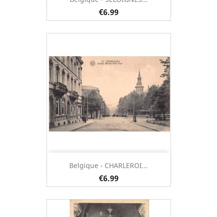
€6.99
Belgique - CHARLEROI...
€6.99