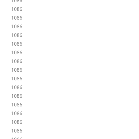
1086
1086
1086
1086
1086
1086
1086
1086
1086
1086
1086
1086
1086
1086
1086
1086