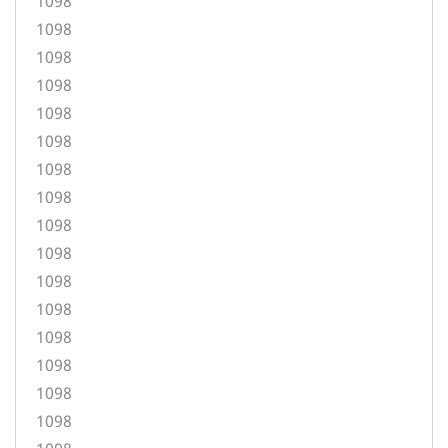
1098
1098
1098
1098
1098
1098
1098
1098
1098
1098
1098
1098
1098
1098
1098
1098