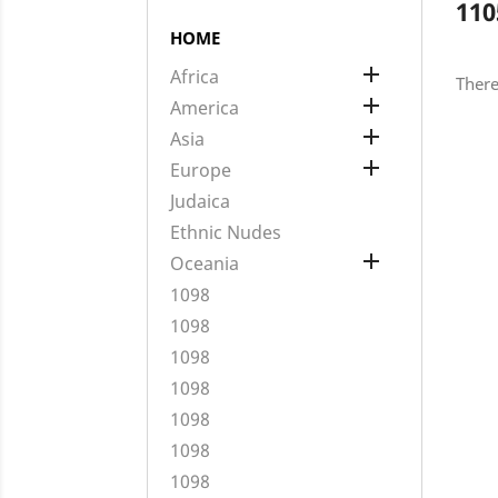
110
HOME

Africa
There

America

Asia

Europe
Judaica
Ethnic Nudes

Oceania
1098
1098
1098
1098
1098
1098
1098