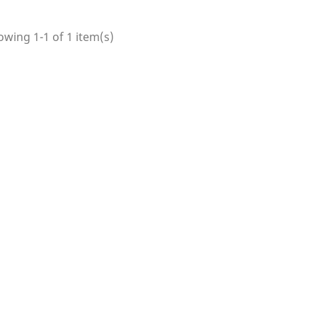
wing 1-1 of 1 item(s)