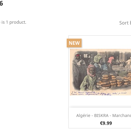
6
 is 1 product.
Sort 
NEW
Quick view

Algérie - BISKRA - Marchand
€9.99