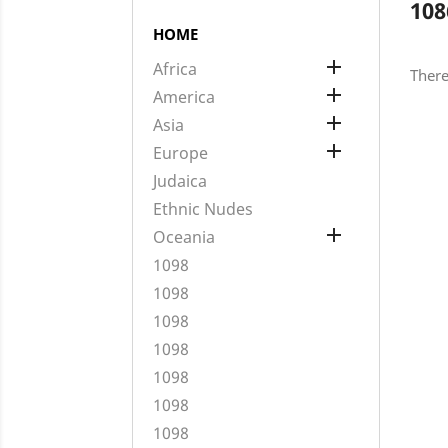
108
HOME

Africa
There

America

Asia

Europe
Judaica
Ethnic Nudes

Oceania
1098
1098
1098
1098
1098
1098
1098