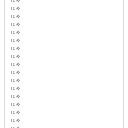
1098
1098
1098
1098
1098
1098
1098
1098
1098
1098
1098
1098
1098
1098
1098
1098