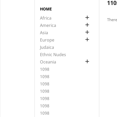
110
HOME

Africa
There

America

Asia

Europe
Judaica
Ethnic Nudes

Oceania
1098
1098
1098
1098
1098
1098
1098