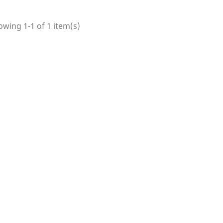
wing 1-1 of 1 item(s)