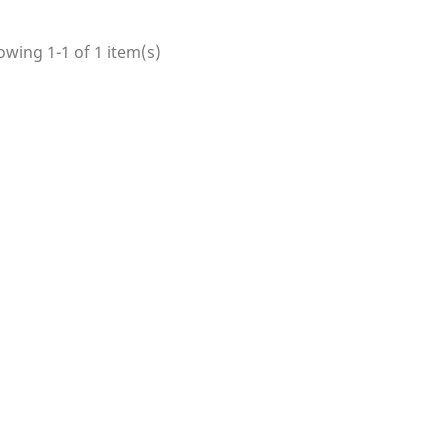
wing 1-1 of 1 item(s)