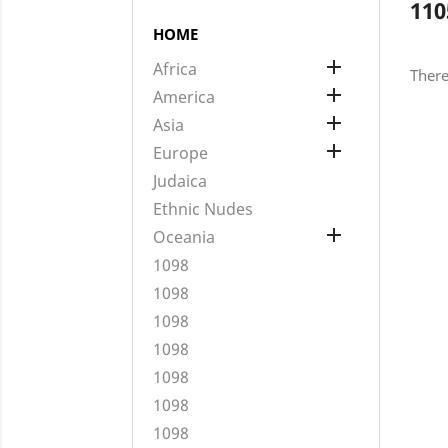
110
HOME

Africa
There

America

Asia

Europe
Judaica
Ethnic Nudes

Oceania
1098
1098
1098
1098
1098
1098
1098