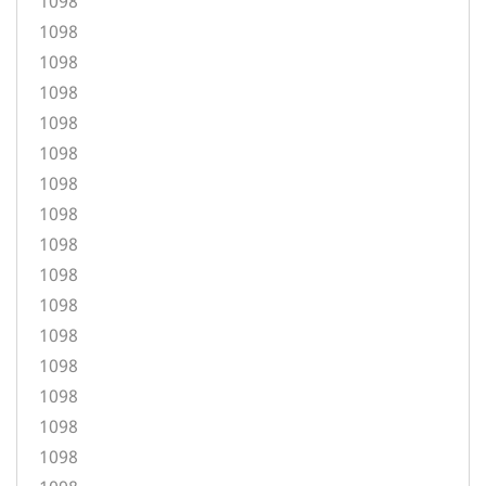
1098
1098
1098
1098
1098
1098
1098
1098
1098
1098
1098
1098
1098
1098
1098
1098