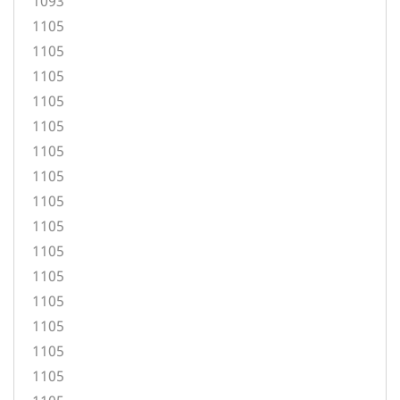
1093
1105
1105
1105
1105
1105
1105
1105
1105
1105
1105
1105
1105
1105
1105
1105