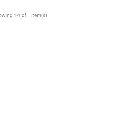
wing 1-1 of 1 item(s)