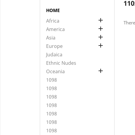
110
HOME

Africa
There

America

Asia

Europe
Judaica
Ethnic Nudes

Oceania
1098
1098
1098
1098
1098
1098
1098