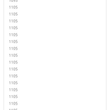
1093
1105
1105
1105
1105
1105
1105
1105
1105
1105
1105
1105
1105
1105
1105
1105