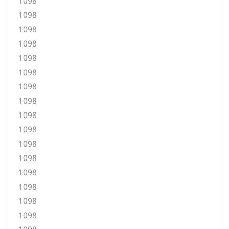
1098
1098
1098
1098
1098
1098
1098
1098
1098
1098
1098
1098
1098
1098
1098
1098