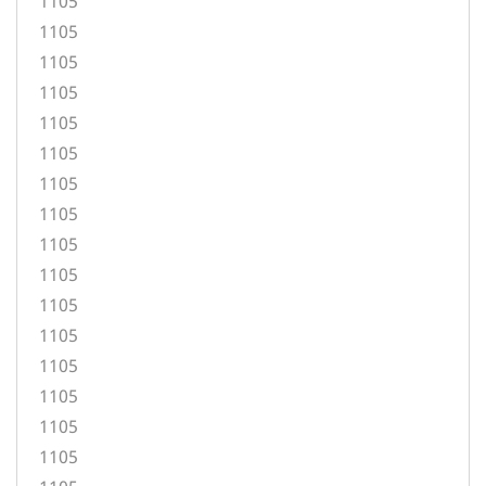
1105
1105
1105
1105
1105
1105
1105
1105
1105
1105
1105
1105
1105
1105
1105
1105