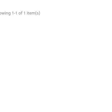
wing 1-1 of 1 item(s)