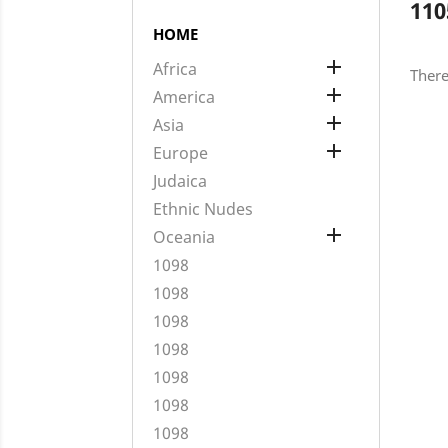
110
HOME

Africa
There

America

Asia

Europe
Judaica
Ethnic Nudes

Oceania
1098
1098
1098
1098
1098
1098
1098