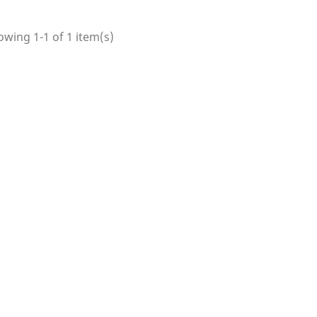
wing 1-1 of 1 item(s)