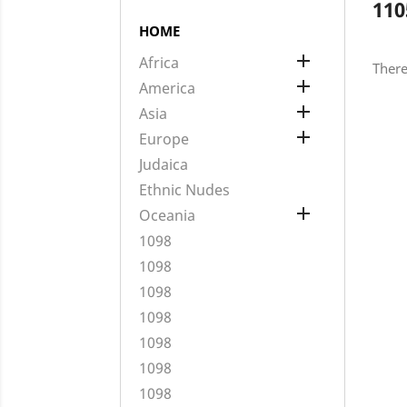
110
HOME

Africa
There

America

Asia

Europe
Judaica
Ethnic Nudes

Oceania
1098
1098
1098
1098
1098
1098
1098