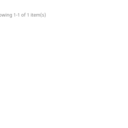
wing 1-1 of 1 item(s)