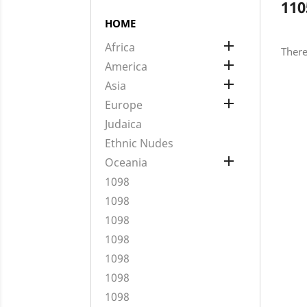
110
HOME

Africa
There

America

Asia

Europe
Judaica
Ethnic Nudes

Oceania
1098
1098
1098
1098
1098
1098
1098