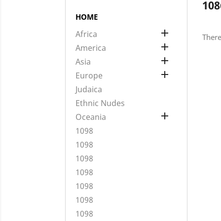
108
HOME

Africa
There

America

Asia

Europe
Judaica
Ethnic Nudes

Oceania
1098
1098
1098
1098
1098
1098
1098