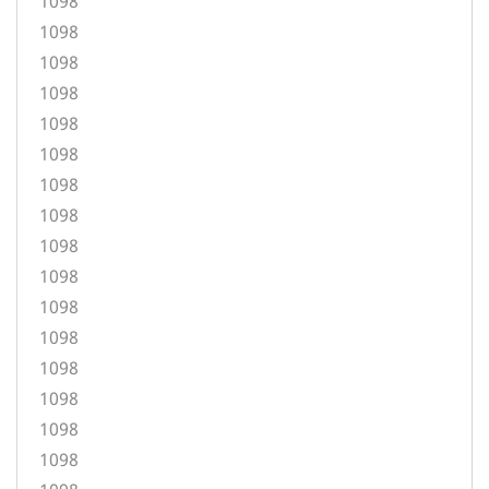
1098
1098
1098
1098
1098
1098
1098
1098
1098
1098
1098
1098
1098
1098
1098
1098