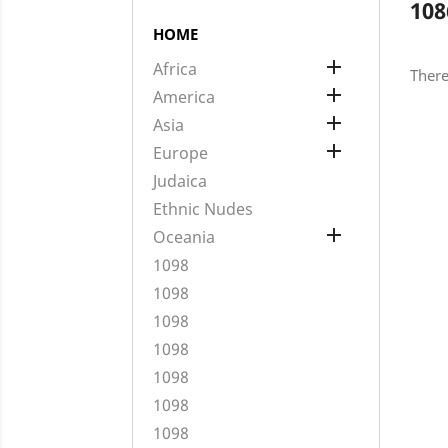
108
HOME

Africa
There

America

Asia

Europe
Judaica
Ethnic Nudes

Oceania
1098
1098
1098
1098
1098
1098
1098