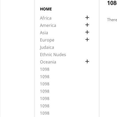
108
HOME

Africa
There

America

Asia

Europe
Judaica
Ethnic Nudes

Oceania
1098
1098
1098
1098
1098
1098
1098