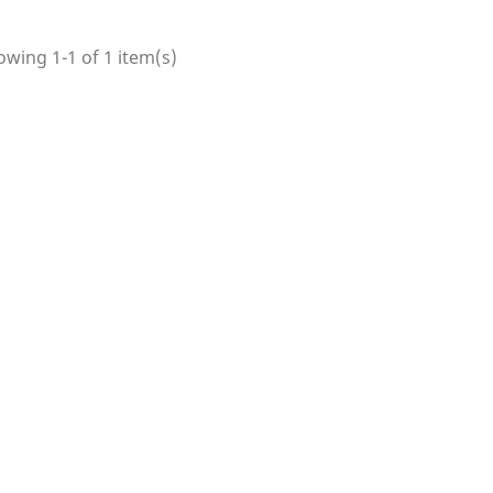
wing 1-1 of 1 item(s)