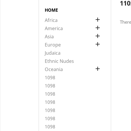
110
HOME

Africa
There

America

Asia

Europe
Judaica
Ethnic Nudes

Oceania
1098
1098
1098
1098
1098
1098
1098