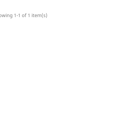
wing 1-1 of 1 item(s)