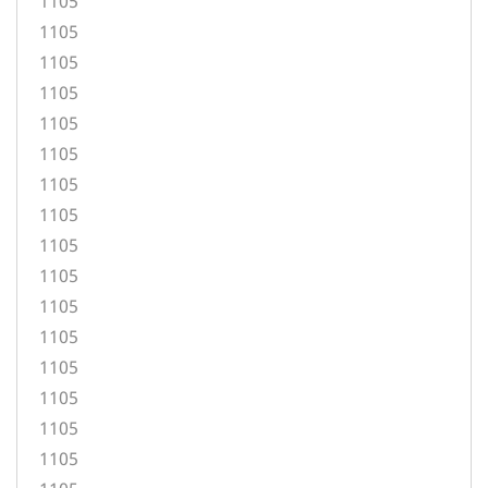
1105
1105
1105
1105
1105
1105
1105
1105
1105
1105
1105
1105
1105
1105
1105
1105