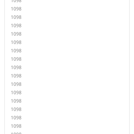
1098
1098
1098
1098
1098
1098
1098
1098
1098
1098
1098
1098
1098
1098
1098
1098